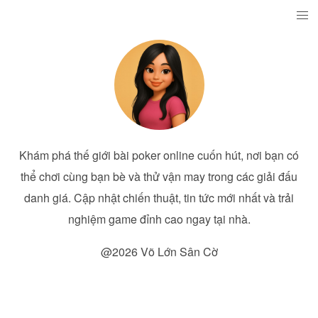
Khám phá thế giới bài poker online cuốn hút, nơi bạn có
thể chơi cùng bạn bè và thử vận may trong các giải đấu
danh giá. Cập nhật chiến thuật, tin tức mới nhất và trải
nghiệm game đỉnh cao ngay tại nhà.
@2026 Võ Lớn Sân Cờ