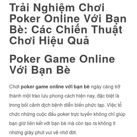
Trải Nghiệm Chơi
Poker Online Với Bạn
Bè: Các Chiến Thuật
Chơi Hiệu Quả
Poker Game Online
Với Bạn Bè
Chơi
poker game online với bạn bè
ngày càng trở
thành một trào lưu phong cách hiện nay, đặc biệt là
trong bối cảnh dịch bệnh diễn biến phức tạp. Việc tổ
chức những cuộc đấu poker trực tuyến không chỉ giúp
bạn giữ liên kết với bạn bè mà còn tạo ra không ít
những giây phút vui vẻ nhớ đời.