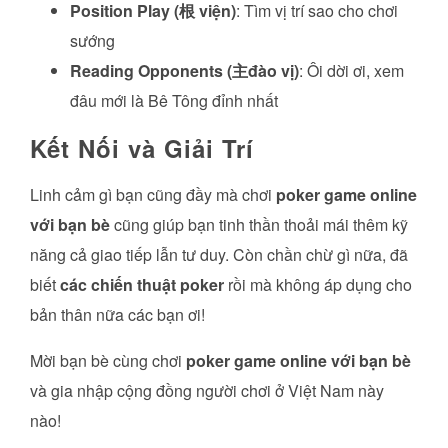
Position Play (根 viện)
: Tìm vị trí sao cho chơi
sướng
Reading Opponents (主đào vị)
: Ôi dời ơi, xem
đâu mới là Bê Tông đỉnh nhất
Kết Nối và Giải Trí
Linh cảm gì bạn cũng đầy mà chơi
poker game online
với bạn bè
cũng giúp bạn tinh thần thoải mái thêm kỹ
năng cả giao tiếp lẫn tư duy. Còn chần chừ gì nữa, đã
biết
các chiến thuật poker
rồi mà không áp dụng cho
bản thân nữa các bạn ơi!
Mời bạn bè cùng chơi
poker game online với bạn bè
và gia nhập cộng đồng người chơi ở Việt Nam này
nào!