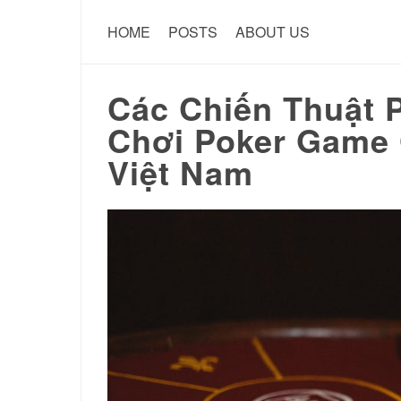
HOME
POSTS
ABOUT US
Các Chiến Thuật 
Chơi Poker Game 
Việt Nam