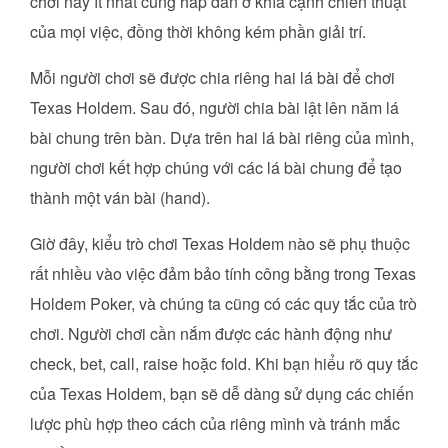
chơi này ít nhất cũng hấp dẫn ở khía cạnh chiến thuật
của mọi việc, đồng thời không kém phần giải trí.
Mỗi người chơi sẽ được chia riêng hai lá bài để chơi
Texas Holdem. Sau đó, người chia bài lật lên năm lá
bài chung trên bàn. Dựa trên hai lá bài riêng của mình,
người chơi kết hợp chúng với các lá bài chung để tạo
thành một ván bài (hand).
Giờ đây, kiểu trò chơi Texas Holdem nào sẽ phụ thuộc
rất nhiều vào việc đảm bảo tính công bằng trong Texas
Holdem Poker, và chúng ta cũng có các quy tắc của trò
chơi. Người chơi cần nắm được các hành động như
check, bet, call, raise hoặc fold. Khi bạn hiểu rõ quy tắc
của Texas Holdem, bạn sẽ dễ dàng sử dụng các chiến
lược phù hợp theo cách của riêng mình và tránh mắc