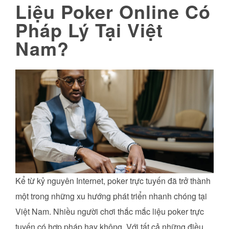
Liệu Poker Online Có
Pháp Lý Tại Việt
Nam?
Kể từ kỷ nguyên Internet, poker trực tuyến đã trở thành
một trong những xu hướng phát triển nhanh chóng tại
Việt Nam. Nhiều người chơi thắc mắc liệu poker trực
tuyến có hợp pháp hay không. Với tất cả những điều