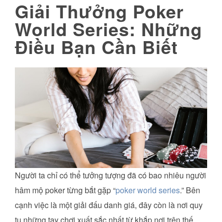
Giải Thưởng Poker
World Series: Những
Điều Bạn Cần Biết
Người ta chỉ có thể tưởng tượng đã có bao nhiêu người
hâm mộ poker từng bắt gặp “
poker world series
.” Bên
cạnh việc là một giải đấu danh giá, đây còn là nơi quy
tụ những tay chơi xuất sắc nhất từ khắp nơi trên thế