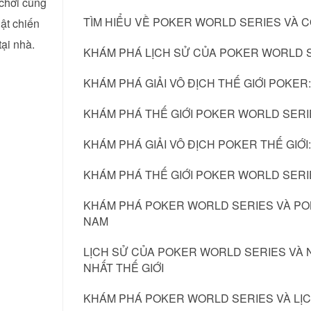
 chơi cùng
TÌM HIỂU VỀ POKER WORLD SERIES VÀ 
ật chiến
tại nhà.
KHÁM PHÁ LỊCH SỬ CỦA POKER WORLD 
KHÁM PHÁ GIẢI VÔ ĐỊCH THẾ GIỚI POKE
KHÁM PHÁ THẾ GIỚI POKER WORLD SERI
KHÁM PHÁ GIẢI VÔ ĐỊCH POKER THẾ GIỚ
KHÁM PHÁ THẾ GIỚI POKER WORLD SERI
KHÁM PHÁ POKER WORLD SERIES VÀ PO
NAM
LỊCH SỬ CỦA POKER WORLD SERIES VÀ NH
NHẤT THẾ GIỚI
KHÁM PHÁ POKER WORLD SERIES VÀ LỊCH