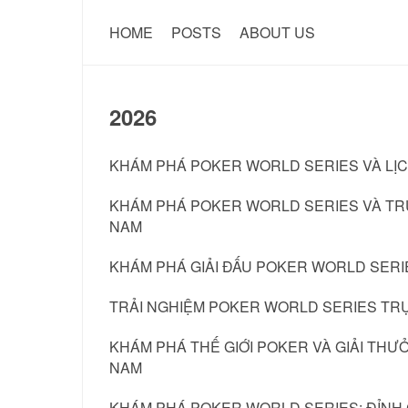
HOME
POSTS
ABOUT US
2026
KHÁM PHÁ POKER WORLD SERIES VÀ LỊC
KHÁM PHÁ POKER WORLD SERIES VÀ TRỰ
NAM
KHÁM PHÁ GIẢI ĐẤU POKER WORLD SERI
TRẢI NGHIỆM POKER WORLD SERIES TRỰC
KHÁM PHÁ THẾ GIỚI POKER VÀ GIẢI THƯỞ
NAM
KHÁM PHÁ POKER WORLD SERIES: ĐỈNH