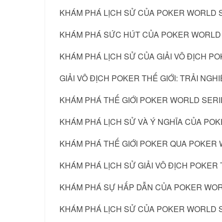
KHÁM PHÁ LỊCH SỬ CỦA POKER WORLD S
KHÁM PHÁ SỨC HÚT CỦA POKER WORLD S
KHÁM PHÁ LỊCH SỬ CỦA GIẢI VÔ ĐỊCH PO
GIẢI VÔ ĐỊCH POKER THẾ GIỚI: TRẢI NG
KHÁM PHÁ THẾ GIỚI POKER WORLD SERIE
KHÁM PHÁ LỊCH SỬ VÀ Ý NGHĨA CỦA POK
KHÁM PHÁ THẾ GIỚI POKER QUA POKER W
KHÁM PHÁ LỊCH SỬ GIẢI VÔ ĐỊCH POKER 
KHÁM PHÁ SỰ HẤP DẪN CỦA POKER WORL
KHÁM PHÁ LỊCH SỬ CỦA POKER WORLD S