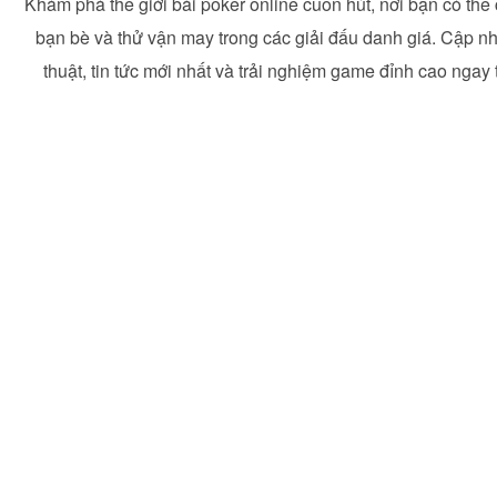
Khám phá thế giới bài poker online cuốn hút, nơi bạn có thể
bạn bè và thử vận may trong các giải đấu danh giá. Cập nh
thuật, tin tức mới nhất và trải nghiệm game đỉnh cao ngay 