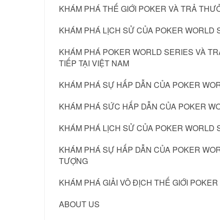
KHÁM PHÁ THẾ GIỚI POKER VÀ TRẢ THƯ
KHÁM PHÁ LỊCH SỬ CỦA POKER WORLD S
KHÁM PHÁ POKER WORLD SERIES VÀ TR
TIẾP TẠI VIỆT NAM
KHÁM PHÁ SỰ HẤP DẪN CỦA POKER WORL
KHÁM PHÁ SỨC HẤP DẪN CỦA POKER WOR
KHÁM PHÁ LỊCH SỬ CỦA POKER WORLD S
KHÁM PHÁ SỰ HẤP DẪN CỦA POKER WOR
TƯỢNG
KHÁM PHÁ GIẢI VÔ ĐỊCH THẾ GIỚI POKER
ABOUT US